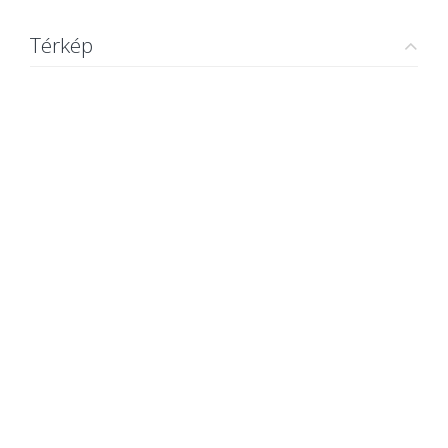
Térkép