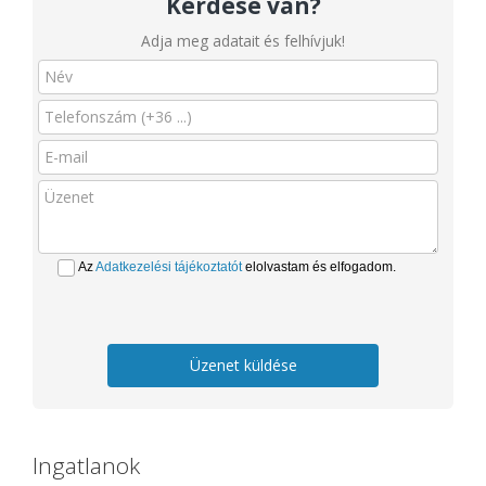
Kérdése van?
Adja meg adatait és felhívjuk!
Az
Adatkezelési tájékoztatót
elolvastam és elfogadom.
Üzenet küldése
Ingatlanok