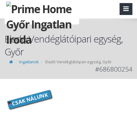
Eladó Vendéglátóipari egység,
Győr
Ingatlanok
Eladó Vendéglátóipari egység, Győr
#686800254