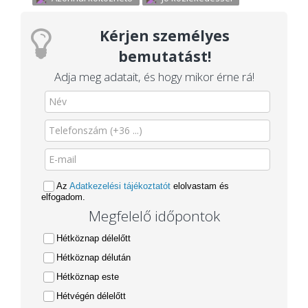
Kérjen személyes
bemutatást!
Adja meg adatait, és hogy mikor érne rá!
Az
Adatkezelési tájékoztatót
elolvastam és
elfogadom.
Megfelelő időpontok
Hétköznap délelőtt
Hétköznap délután
Hétköznap este
Hétvégén délelőtt