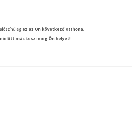
valószínűleg
ez az Ön következő otthona.
mielőtt más teszi meg Ön helyet!