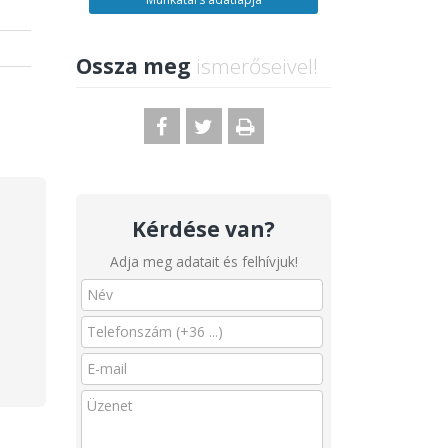
Ossza meg
ismerőseivel!
Kérdése van?
Adja meg adatait és felhívjuk!