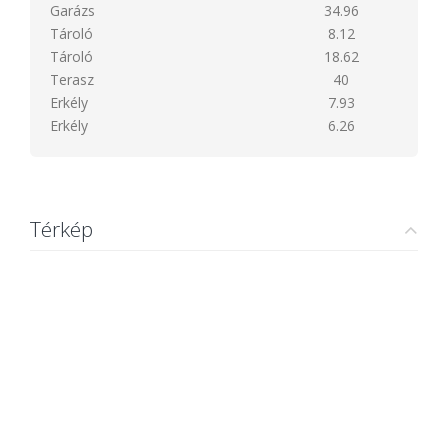
Garázs
34.96
Tároló
8.12
Tároló
18.62
Terasz
40
Erkély
7.93
Erkély
6.26
Térkép