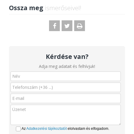
Ossza meg
ismerőseivel!
Kérdése van?
Adja meg adatait és felhívjuk!
Az
Adatkezelési tájékoztatót
elolvastam és elfogadom.