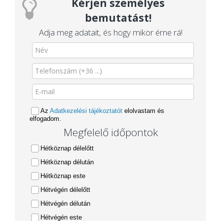
Kérjen személyes
bemutatást!
Adja meg adatait, és hogy mikor érne rá!
Az
Adatkezelési tájékoztatót
elolvastam és
elfogadom.
Megfelelő időpontok
Hétköznap délelőtt
Hétköznap délután
Hétköznap este
Hétvégén délelőtt
Hétvégén délután
Hétvégén este